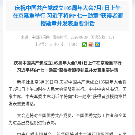
庆祝中国共产党成立105周年大会7月1日上午
在京隆重举行 习近平将向“七一勋章”获得者颁
授勋章并发表重要讲话
来源：
中国政府网
发布时间：2026-06-30
阅读次数：
101
【字号：
大
中
小
】
分享：
庆祝中国共产党成立105周年大会7月1日上午在京隆重举行
习近平将向“七一勋章”获得者颁授勋章并发表重要讲话
新华社北京6月29日电 庆祝中国共产党成立105周年大会将
于7月1日上午10时在人民大会堂隆重举行。中共中央总书记、国
家主席、中央军委主席习近平将向“七一勋章”获得者颁授勋章并
发表重要讲话。
大会还将对全国优秀共产党员、全国优秀党务工作者和全国
先进基层党组织进行表彰。
中央广播电视总台、新华网将对大会进行现场直播，人民