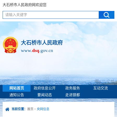
大石桥市人民政府网欢迎您
请输入关键字
大石桥市人民政府
www.
dsq
.gov.cn
网站首页
政府信息公开
政务服务
互动交流
通知公告
要闻动态
走进镁都
当前位置：
首页
>
央网信息