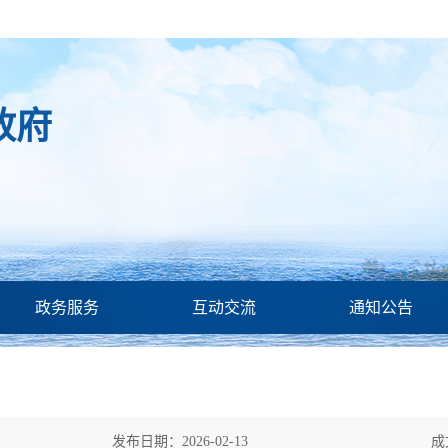
政府
政务服务
互动交流
通知公告
发布日期：2026-02-13
成