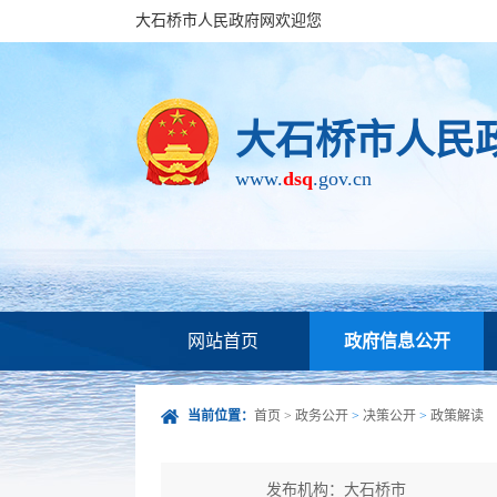
大石桥市人民政府网欢迎您
大石桥市人民
www.
dsq
.gov.cn
网站首页
政府信息公开
当前位置：
首页
>
政务公开
>
决策公开
>
政策解读
发布机构：大石桥市