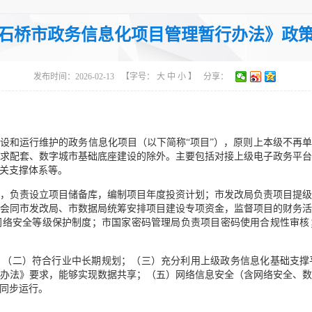
主题分类：其他
体
石桥市政务信息化项目管理暂行办法》政
发布时间：2026-02-13
【字号：
大
中
小
】
分享：
设和运行维护的政务信息化项目（以下简称“项目”），原则上本级不再
求配套、数字城市基础底座建设的除外。主要包括对接上级电子政务平
关支撑体系等。
，负责设立项目储备库，编制项目年度投资计划；市发改局负责项目提
会同市发改局、市数据局统筹安排项目建设专项资金，监督项目的财务
网络安全等级保护制度；市国家密码管理局负责项目密码使用合规性审核
；（二）符合行业中长期规划；（三）充分利用上级政务信息化基础支撑
办法》要求，能够实现数据共享；（五）网络信息安全（含网络安全、
同步运行。