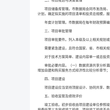
二、项目规划与决策管理
项目储备库管理。市数据局会同市发改局、
计划，确定拟实施的项目清单和投资总规模，报
年度计划管理。市数据局在每年财政预算编
三、项目审批管理
项目审批要件。列入本级及以上相关规划或
需要紧急建设，且符合国家、省、市相关规
对于技术方案简单、建设内容单一或总投资
审批必要内容。（一）数据资源共享分析篇
增加自建和购买服务方式经济性比较分析章节；
四、项目建设
项目建设应当坚持顶层设计、协同共享、数
五、验收监管及绩效评价
竣工验收。初步验收由项目建设单位参照竣
局委托第三方完成竣工验收。项目竣工验收不合