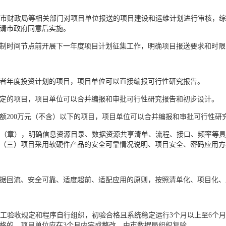
市财政局等相关部门对项目单位报送的项目建设和运维计划进行审核，
请市政府同意后实施。
制时间节点前开展下一年度项目计划征集工作，明确项目报送要求和时限
者年度投资计划的项目，项目单位可以直接编报可行性研究报告。
定的项目，项目单位可以合并编报和审批可行性研究报告和初步设计。
额200万元（不含）以下的项目，项目单位可以合并编报和审批可行性研
（章），明确信息资源目录、数据资源共享清单、流程、接口、频率等
（三）项目采用软硬件产品的安全可靠情况说明、项目安全、密码应用方
据回流、安全可靠、适度超前、适配应用的原则，按照清单化、项目化、
工验收规定和程序自行组织，初验合格且系统稳定运行3个月以上至6个
格的，项目单位应在3个月内完成整改，由市数据局组织复验。