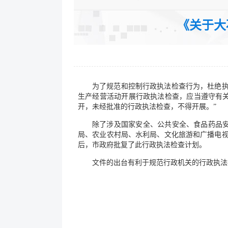
发文字号：
《关于大
公开类型：主动公开
为了规范和控制行政执法检查行为，杜绝执
生产经营活动开展行政执法检查，应当遵守有
开，未经批准的行政执法检查，不得开展。”
除了涉及国家安全、公共安全、食品药品安
局、农业农村局、水利局、文化旅游和广播电视
后，市政府批复了此行政执法检查计划。
文件的出台有利于规范行政机关的行政执法