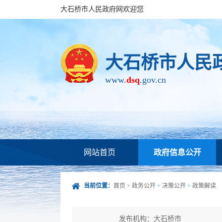
大石桥市人民政府网欢迎您
大石桥市人民
www.
dsq
.gov.cn
网站首页
政府信息公开
当前位置：
首页
>
政务公开
>
决策公开
>
政策解读
发布机构：大石桥市