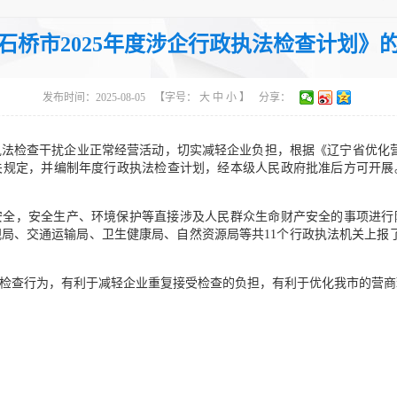
主题分类：综合政务
体
石桥市2025年度涉企行政执法检查计划》
发布时间：2025-08-05
【字号：
大
中
小
】
分享：
法检查干扰企业正常经营活动，切实减轻企业负担，根据《辽宁省优化
关规定，并编制年度行政执法检查计划，经本级人民政府批准后方可开展
全，安全生产、环境保护等直接涉及人民群众生命财产安全的事项进行随
局、交通运输局、卫生健康局、自然资源局等共11个行政执法机关上报了
检查行为，有利于减轻企业重复接受检查的负担，有利于优化我市的营商