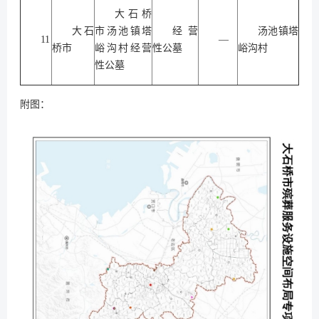
大石桥
大石
市汤池镇塔
经营
汤池镇塔
11
—
桥市
峪沟村经营
性公墓
峪沟村
性公墓
附图：