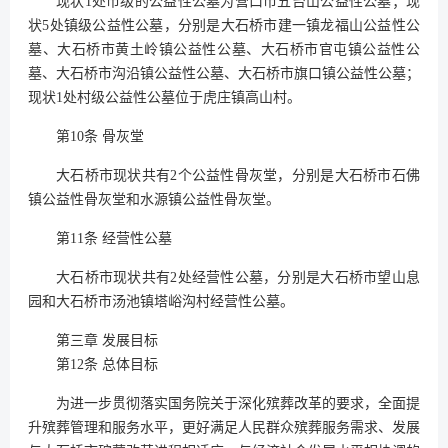
现状1处市级的公益性公墓为营口市五台山公益性公墓；现
状5处镇级公益性公墓，分别是大石桥市建一镇龙福山公益性公
墓、大石桥市黄土岭镇公益性公墓、大石桥市官屯镇公益性公
墓、大石桥市沟沿镇公益性公墓、大石桥市旗口镇公益性公墓；
现状1处村级公益性公墓位于虎庄镇高山村。
第10条 骨灰堂
大石桥市现状共有2个公益性骨灰堂，分别是大石桥市石佛
镇公益性骨灰堂和水源镇公益性骨灰堂。
第11条 经营性公墓
大石桥市现状共有2处经营性公墓，分别是大石桥市望山息
园和大石桥市汤池镇塔峪沟村经营性公墓。
第三章 发展目标
第12条 总体目标
为进一步贯彻落实国务院关于深化殡葬改革的要求，全面提
升殡葬管理和服务水平，更好满足人民群众殡葬服务需求、发展