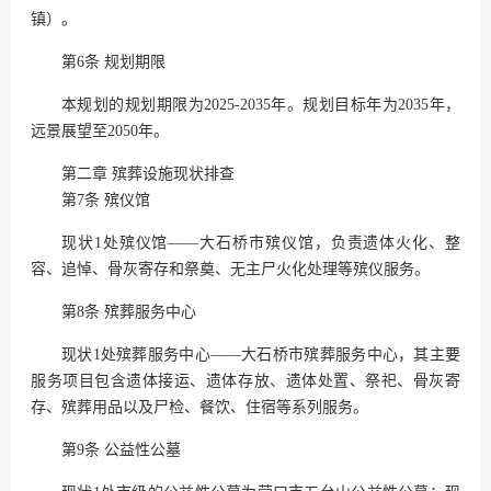
镇）。
第6条 规划期限
本规划的规划期限为2025-2035年。规划目标年为2035年，
远景展望至2050年。
第二章 殡葬设施现状排查
第7条 殡仪馆
现状1处殡仪馆——大石桥市殡仪馆，负责遗体火化、整
容、追悼、骨灰寄存和祭奠、无主尸火化处理等殡仪服务。
第8条 殡葬服务中心
现状1处殡葬服务中心——大石桥市殡葬服务中心，其主要
服务项目包含遗体接运、遗体存放、遗体处置、祭祀、骨灰寄
存、殡葬用品以及尸检、餐饮、住宿等系列服务。
第9条 公益性公墓