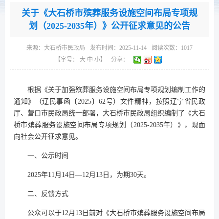
关于《大石桥市殡葬服务设施空间布局专项规
划（2025-2035年）》公开征求意见的公告
来源：
大石桥市民政局
发布时间：2025-11-14
阅读次数：
1017
【字号：
大
中
小
】
分享：
根据《关于加强殡葬服务设施空间布局专项规划编制工作的
通知》（辽民事函〔2025〕62号）文件精神，按照辽宁省民政
厅、营口市民政局统一部署，大石桥市民政局组织编制了《大石
桥市殡葬服务设施空间布局专项规划（2025-2035年）》，现面
向社会公开征求意见。
一、公示时间
2025年11月14日—12月13日，为期30天。
二、反馈方式
公众可以于12月13日前对《大石桥市殡葬服务设施空间布局