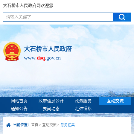
大石桥市人民政府网欢迎您
请输入关键字
大石桥市人民政府
www.
dsq
.gov.cn
网站首页
政府信息公开
政务服务
互动交流
通知公告
要闻动态
走进镁都
当前位置：
首页
>
互动交流
>
意见征集