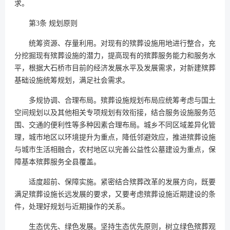
求。
第3条 规划原则
统筹资源、存量利用。对现有的殡葬设施用地进行整合，充
分挖掘现有殡葬设施的潜力，提高现有的殡葬服务能力和服务水
平，根据大石桥市目前的经济发展水平及发展需求，对新建殡葬
基础设施统筹规划，满足社会需求。
多规协调、合理布局。殡葬设施规划布局应统筹考虑与国土
空间规划以及其他相关专项规划有效衔接，结合服务设施服务范
围、交通的便利性等多种因素合理布局。城乡不同区域差异化管
理，城市地区以环境提升为重点，降低邻避效应，推进殡葬设施
与城市生活相融合，农村地区以完善公益性公墓建设为重点，保
障基本殡葬服务全县覆盖。
适度超前、保障实施。紧密结合殡葬改革的发展方向，既要
满足殡葬设施长远发展的要求，又要考虑殡葬设施近期建设的条
件，处理好规划与近期操作的关系。
生态优先、绿色发展。坚持生态优先原则，树立绿色殡葬观