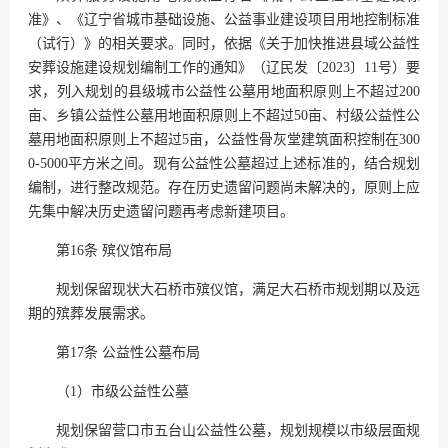
准》、《辽宁省城市基础设施、公益事业建设项目用地控制标准
（试行）》的相关要求。同时，依据《关于加快推进县域公益性
安葬设施建设规划编制工作的通知》（辽民发〔2023〕11号）要
求，列入规划的县级城市公益性公墓用地面积原则上不超过200
亩、乡镇公益性公墓用地面积原则上不超过50亩、村级公益性公
墓用地面积原则上不超过5亩，公益性骨灰堂建筑面积控制在300
0-5000平方米之间。现有公益性公墓超过上述标准的，结合规划
编制，进行整改规范。存在历史遗留问题尚未解决的，原则上应
先集中解决历史遗留问题再考虑新建项目。
第16条 殡仪馆布局
规划保留现状大石桥市殡仪馆，满足大石桥市规划期以及远
期的殡葬发展需求。
第17条 公益性公墓布局
（1）市级公益性公墓
规划保留营口市五台山公益性公墓，规划规模以市级层面规