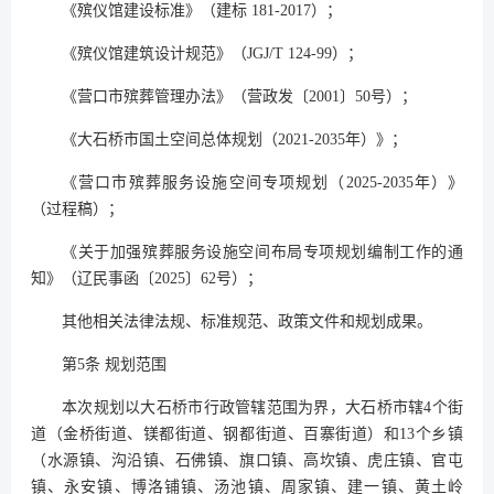
《殡仪馆建设标准》（建标 181-2017）；
《殡仪馆建筑设计规范》（JGJ/T 124-99）；
《营口市殡葬管理办法》（营政发〔2001〕50号）；
《大石桥市国土空间总体规划（2021-2035年）》；
《营口市殡葬服务设施空间专项规划（2025-2035年）》
（过程稿）；
《关于加强殡葬服务设施空间布局专项规划编制工作的通
知》（辽民事函〔2025〕62号）；
其他相关法律法规、标准规范、政策文件和规划成果。
第5条 规划范围
本次规划以大石桥市行政管辖范围为界，大石桥市辖4个街
道（金桥街道、镁都街道、钢都街道、百寨街道）和13个乡镇
（水源镇、沟沿镇、石佛镇、旗口镇、高坎镇、虎庄镇、官屯
镇、永安镇、博洛铺镇、汤池镇、周家镇、建一镇、黄土岭