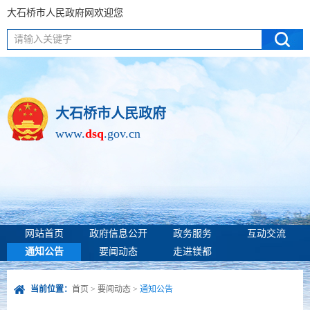
大石桥市人民政府网欢迎您
请输入关键字
大石桥市人民政府
www.
dsq
.gov.cn
网站首页
政府信息公开
政务服务
互动交流
通知公告
要闻动态
走进镁都
当前位置：
首页
>
要闻动态
>
通知公告