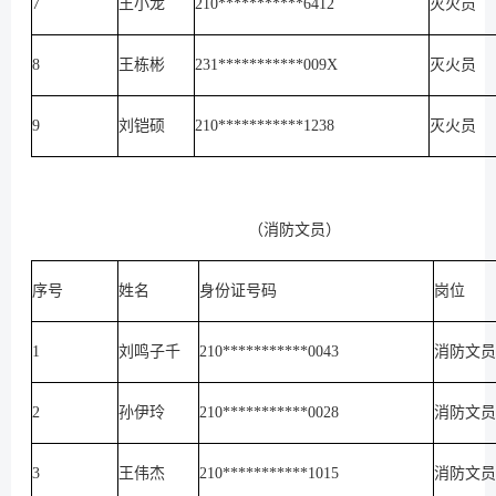
7
王小龙
210***********6412
灭火员
8
王栋彬
231***********009X
灭火员
9
刘铠硕
210***********1238
灭火员
（消防文员）
序号
姓名
身份证号码
岗位
1
刘鸣子千
210***********0043
消防文员
2
孙伊玲
210***********0028
消防文员
3
王伟杰
210***********1015
消防文员