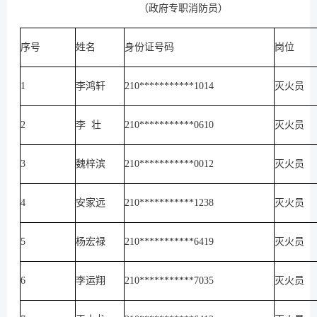
（政府专职消防员）
序号
姓名
身份证号码
岗位
1
李鸿轩
210***********1014
灭火员
2
李 壮
210***********0610
灭火员
3
魏梓滨
210***********0012
灭火员
4
安家远
210***********1238
灭火员
5
杨宏禄
210***********6419
灭火员
6
李运翔
210***********7035
灭火员