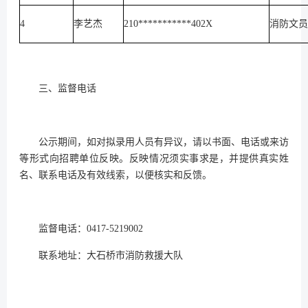
4
李艺杰
210***********402X
消防文员
三、监督电话
公示期间，如对拟录用人员有异议，请以书面、电话或来访
等形式向招聘单位反映。反映情况须实事求是，并提供真实姓
名、联系电话及有效线索，以便核实和反馈。
监督电话：0417-5219002
联系地址：大石桥市消防救援大队