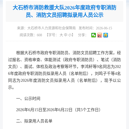
大石桥市消防救援大队2026年度政府专职消防
员、消防文员招聘拟录用人员公示
来源：
大石桥市人力资源和社会保障局
发布时间：2026-06-15
阅读次数：
608
【字号：
大
中
小
】
分享：
根据大石桥市政府专职消防员、消防文员招聘工作方案，经
过报名、资格审查、体能测试（政府专职消防员）、笔试（消防
文员）、面试、体检及政治考察等环节，李鸿轩等9名同志为202
6年度政府专职消防员拟录用人员（名单附后），刘鸣子千等4名
同志为2026年度消防文员拟录用人员（名单附后），现予以公
示。
一、公示时间
2026年6月15日至2026年6月22日（共5个工作日）
二、拟录用人员名单