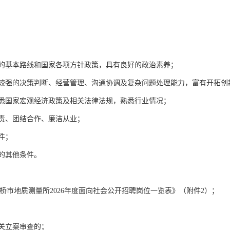
党的基本路线和国家各项方针政策，具有良好的政治素养；
备较强的决策判断、经营管理、沟通协调及复杂问题处理能力，富有开拓创
熟悉国家宏观经济政策及相关法律法规，熟悉行业情况；
尽责、团结合作、廉洁从业；
件；
的其他条件。
市地质测量所2026年度面向社会公开招聘岗位一览表》（附件2）；
机关立案审查的；