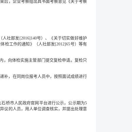
结束后，企业考察组出具书面考察意见《关于考察
部发[2016]140号）、《关于切实做好维护
检工作的通知》（人社部发[2012]65号）等有
日内，向体检实施主管部门提交复检申请。复检只
定递补，在同岗位报考人员中，按照面试成绩进行
大石桥市人民政府官网平台进行公示，公示期为5
有异议的人员，用人单位调查核实，并提出处理意