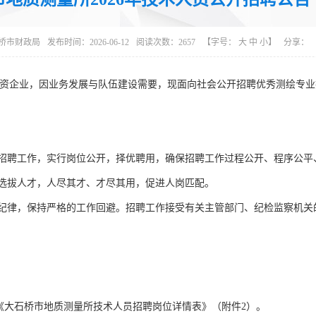
桥市财政局
发布时间：2026-06-12
阅读次数：
2657
【字号：
大
中
小
】
分享：
资企业，因业务发展与队伍建设需要，现面向社会公开招聘优秀测绘专业
筹招聘工作，实行岗位公开，择优聘用，确保招聘工作过程公开、程序公平
具选拔人才，人尽其才、才尽其用，促进人岗匹配。
密纪律，保持严格的工作回避。招聘工作接受有关主管部门、纪检监察机关
《大石桥市地质测量所技术人员招聘岗位详情表》（附件2）。