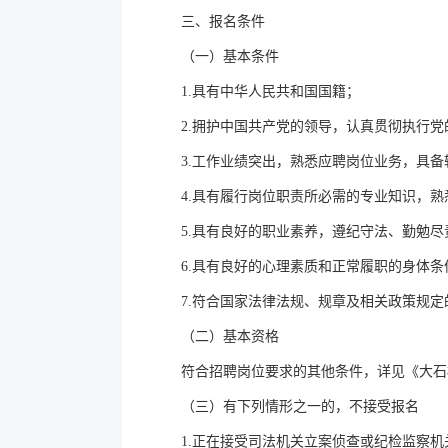
三、报名条件
（一）基本条件
1.具有中华人民共和国国籍；
2.拥护中国共产党的领导，认真贯彻执行
3.工作业绩突出，熟悉应聘岗位业务，具
4.具有履行岗位职责所必需的专业知识，
5.具有良好的职业素养，遵纪守法、勤勉
6.具有良好的心理素质和正常履职的身体条
7.符合国家法律法规、规章及相关政策规定
（二）基本资格
符合招聘岗位要求的其他条件，详见《大石桥
（三）有下列情形之一的，不接受报名
1.正在接受司法机关立案侦查或纪检监察