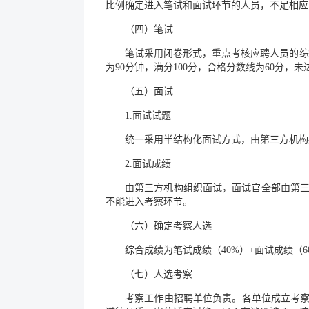
比例确定进入笔试和面试环节的人员，不足相应
（四）笔试
笔试采用闭卷形式，重点考核应聘人员的综
为90分钟，满分100分，合格分数线为60分，
（五）面试
1.面试试题
统一采用半结构化面试方式，由第三方机构
2.面试成绩
由第三方机构组织面试，面试官全部由第三
不能进入考察环节。
（六）确定考察人选
综合成绩为笔试成绩（40%）+面试成绩（
（七）人选考察
考察工作由招聘单位负责。各单位成立考察