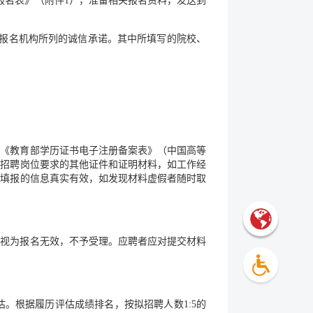
报名表》（附件1），准备相关报名资料，发送到
意报名机构所列的诚信承诺。其中所填写的院校、
传《教育部学历证书电子注册备案表》（中国高等
；招聘岗位要求的其他证件和证明材料，如工作经
者填报的信息真实有效，如发现材料虚假者随时取
者视为报名无效，不予受理。应聘者应对提交材料
。根据履历评估成绩排名，按拟招聘人数1:5的