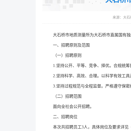
来源：
大石
大石桥市地质测量所为大石桥市直属国有独
一、招聘原则及范围
（一）招聘原则
1.坚持公开、平等、竞争、择优。合规统
2.坚持科学、高效、合理。以科学有效工
3.坚持过程规范与全程监督。严格遵守保
（二）招聘范围
面向全社会公开招聘。
二、招聘岗位
本次共招聘员工3人，具体岗位及要求详见