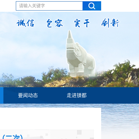
请输入关键字
要闻动态
走进镁都
（二次）