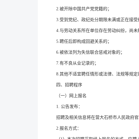
2.被开除中国共产党党籍的；
3.受到党纪、政纪处分期限未满或正在接受
4.与劳动关系所在单位存在劳动纠纷，尚未
5.聘任后即构成回避关系的；
6.被依法列为失信联合惩戒对象的；
7.有不良从业记录的；
8.其他不适宜聘任情形或法律、法规等规定
四、招聘程序
（一）网上报名
1. 公告发布：
招聘及相关信息将在营大石桥市人民政府官网平台发布
2.报名方式：