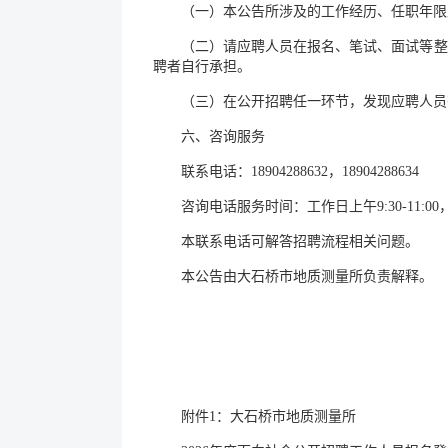
（一）本公告所涉及的工作经历、任职年限及
（二）请应聘人员在报名、笔试、面试等整
聘者自行承担。
（三）在公开招聘任一环节，发现应聘人员
六、咨询服务
联系电话：18904288632，18904288634
咨询电话服务时间：工作日上午9:30-11:00，下午
本联系电话可解答招聘流程相关问题。
本公告由大石桥市地质测量所负责解释。
附件1：大石桥市地质测量所