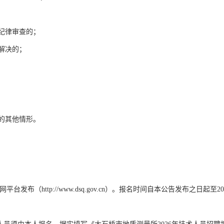
纪律审查的；
解决的；
的其他情形。
（http://www.dsq.gov.cn）。报名时间自本公告发布之日起至2026