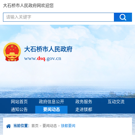
大石桥市人民政府网欢迎您
请输入关键字
大石桥市人民政府
www.
dsq
.gov.cn
网站首页
政府信息公开
政务服务
互动交流
通知公告
要闻动态
走进镁都
当前位置：
首页
>
要闻动态
>
镁都要闻