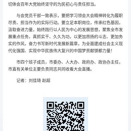
切体会百年大党始终坚守的为民初心与责任担当。
与会党员干部一致表示，要把学习领会大会精神转化为履职
尽责、担当作为的实际行动。要立足本职岗位，传承红色基因，
汲取奋进力量，始终践行以人民为中心的发展思想，聚焦全市发
展重点任务，真抓实干、久久为功，以更加昂扬的斗志、更加务
实的作风，奋力书写新时代发展新篇章，为全面建成社会主义现
代化强国、实现中华民族伟大复兴的中国梦贡献镁都力量！
市四个班子成员，市委办、人大办、政府办、政协办主任，
市直有关单位主要负责同志共同收看大会直播。
记者：刘佳琦 赵超