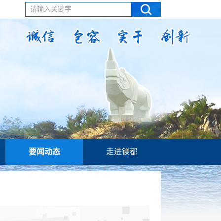
请输入关键字
要闻动态
走进镁都