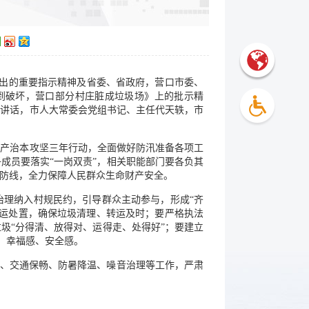
作出的重要指示精神及省委、省政府，营口市委、
到破坏，营口部分村庄脏成垃圾场》上的批示精
并讲话，市人大常委会党组书记、主任代天轶，市
生产治本攻坚三年行动，全面做好防汛准备各项工
成员要落实“一岗双责”，相关职能部门要各负其
防线，全力保障人民群众生命财产安全。
治理纳入村规民约，引导群众主动参与，形成“齐
清运处置，确保垃圾清理、转运及时；要严格执法
圾“分得清、放得对、运得走、处得好”；要建立
、幸福感、安全感。
全、交通保畅、防暑降温、噪音治理等工作，严肃