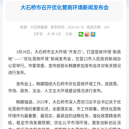
大石桥市召开优化营商环境新闻发布会
来源：
大石桥融媒
发布时间：2026-03-19
阅读次数：
434
【字号：
大
中
小
】
分享：
3月18日，大石桥市五大环境“齐发力”，打造营商环境“新高
地”——“优化营商环境”新闻发布会，在营口市人民政府新闻办
公室举行。市委常委、宣传部部长韩娜参加发布会并对有关情况
进行发布。
发布会上，韩娜围绕大石桥市优化营商环境工作，就政策、
市场、政务、法治、人文五大环境建设情况进行发布。
韩娜强调，2025年，大石桥市深入贯彻习近平总书记关于优
化营商环境的重要论述，全面落实省、市工作部署，把优化营商
环境作为最重要、最现实、最紧迫的战略任务，强化政策精准供
给，稳定市场发展预期；优化公平市场环境，激发创新创业活