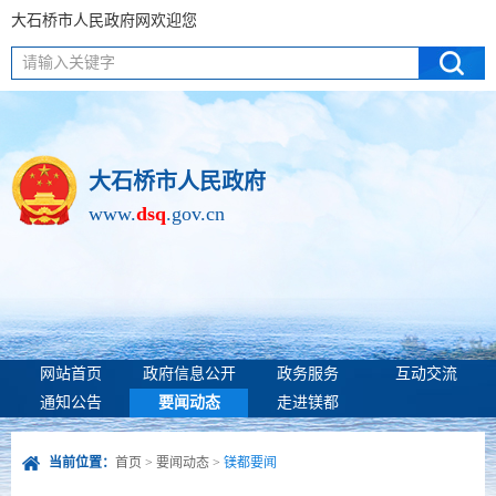
大石桥市人民政府网欢迎您
请输入关键字
大石桥市人民政府
www.
dsq
.gov.cn
网站首页
政府信息公开
政务服务
互动交流
通知公告
要闻动态
走进镁都
当前位置：
首页
>
要闻动态
>
镁都要闻