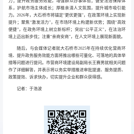
力；提升政务服务效能，增强群众办事体验；健全法治保障体
系，护航市场主体成长；厚植亲清人文氛围，提升城市吸引能
力。2026年，大石桥市将锚定“更优更强”，在政策环境上实现新
提升；聚焦“激发活力”，在市场环境上构建新优势；围绕“高效
便捷”，在政务环境上树立新标杆；突出“公平正义”，在法治环
境上迈出新步伐；注重“亲商安商”，在人文环境上展现新面貌。
随后，与会媒体记者就大石桥市2025年在持续优化营商环
境、提升政务服务效能方面将推出哪些可量化、可落地的具体举
措等问题进行提问。市营商环境建设局副局长王赛男就相关问题
作了详细解答，并表示将以务实举措推进审批提速、服务提质、
政策提效、诉求快办，切实提升企业和群众获得感。
记者：于浩波