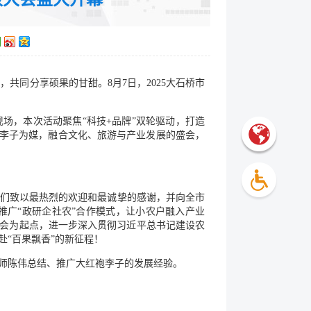
同分享硕果的甘甜。8月7日，2025大石桥市
现场，本次活动聚焦“科技+品牌”双轮驱动，打造
”李子为媒，融合文化、旅游与产业发展的盛会，
志们致以最热烈的欢迎和最诚挚的感谢，并向全市
推广“政研企社农”合作模式，让小农户融入产业
盛会为起点，进一步深入贯彻习近平总书记建设农
赴“百果飘香”的新征程！
艺师陈伟总结、推广大红袍李子的发展经验。