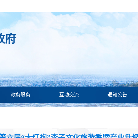
政府
政务服务
互动交流
通知公告
桥市第六届“大红袍”李子文化旅游季暨产业升