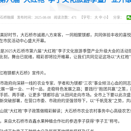
石桥融媒
发布时间：2025-08-08
阅读次数：
471
【字号：
大
中
小
】
分享：
美好时节，大石桥市诚邀八方来客，一同相聚镁都，共同体验丰收的喜悦，共
会在市民活动中心盛大开幕。
是2025大石桥市第六届“大红袍”李子文化旅游季暨产业升级大会的活动
级，此刻，舞台已就绪，精彩即将拉开帷幕，让我们共同见证这场以“大红袍
大红袍镁都大石桥》宣传片。
市政府向深耕一线的农业专家、学者和为镁都“三农”事业倾注心血的同
发展一镇一业、一村一品，走稳特色发展之路；要践行“抱团共赢”之策，
两手抓、两手硬，让更多“镁都珍品”从田间走向市场。全市上下要以此次
新突破部署，在营口市委、市政府的坚强领导下，以“千帆竞发”之势，共
山就“大红袍”李子政策做精彩解读；大石桥市农业农村事务中心高级农
果，来自大石桥市垚鑫水果种植合作社的参选李子获得“李子王”称号。