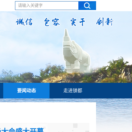
请输入关键字
要闻动态
走进镁都
级大会盛大开幕