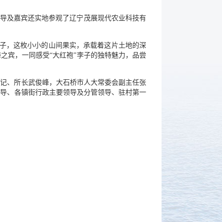
领导及嘉宾还实地参观了辽宁茂展现代农业科技有
李子，这枚小小的山间果实，承载着这片土地的深
之宾，一同感受“大红袍”李子的独特魅力，品尝
书记、所长武俊峰，大石桥市人大常委会副主任张
领导、各镇街行政主要领导及分管领导、驻村第一