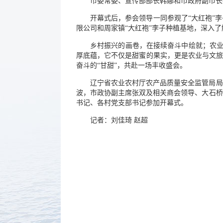
市委常委、宣传部部长韩娜和市政府副市长
开幕式后，参会领导一同参观了“大红袍”
限公司和周家镇“大红袍”李子种植基地，深入了
乡村振兴的画卷，在接续奋斗中绘就；农业
厚底蕴，它不仅是甜蜜的果实，更是农业与文旅
奋斗的“甘甜”，共赴一场丰收盛会。
辽宁省农业农村厅农产品质量安全监管局局
波，市政协副主席张双及相关商会领导、大石桥
书记、各村党支部书记参加开幕式。
记者：刘佳琦 赵超