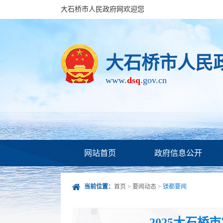
大石桥市人民政府网欢迎您
大石桥市人民
www.
dsq
.gov.cn
网站首页
政府信息公开
当前位置：
首页
>
要闻动态
>
镁都要闻
2025大石